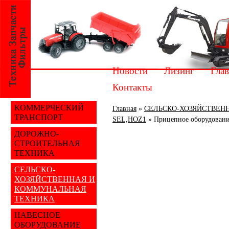
Новости
Лизинг
Глав
Контакты
КОММЕРЧЕСКИЙ
Главная
»
СЕЛЬСКО-ХОЗЯЙСТВЕН
ТРАНСПОРТ
SEL,HOZ1
»
Прицепное оборудован
ДОРОЖНО-
СТРОИТЕЛЬНАЯ
ТЕХНИКА
СЕЛЬСКО-
ХОЗЯЙСТВЕННАЯ И
КОММУНАЛЬНАЯ
ТЕХНИКА
НАВЕСНОЕ
ОБОРУДОВАНИЕ