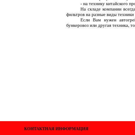
-
на
технику
китайского
пр
На складе компании всегд
фильтров на разные виды техники
Если Вам нужен автогрейд
бункеровоз или другая техника, то
КОНТАКТНАЯ ИНФОРМАЦИЯ