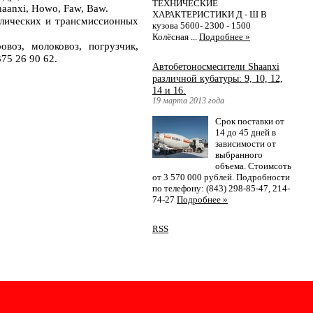
ТЕХНИЧЕСКИЕ
aanxi, Howo, Faw, Baw.
ХАРАКТЕРИСТИКИ Д - Ш В
влических и трансмиссионных
кузова 5600- 2300 - 1500
Колёсная ...
Подробнее »
овоз, молоковоз, погрузчик,
375 26 90 62.
Автобетоносмесители Shaanxi
различной кубатуры: 9, 10, 12,
14 и 16.
19 марта 2013 года
Срок поставки от
14 до 45 дней в
зависимости от
выбранного
объема. Стоимсоть
от 3 570 000 рублей. Подробности
по телефону: (843) 298-85-47, 214-
74-27
Подробнее »
RSS