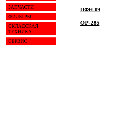
ЗАПЧАСТИ
ПФН-09
ФИЛЬТРЫ
ОР-285
СКЛАДСКАЯ
ТЕХНИКА
СЕРВИС