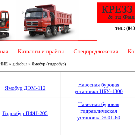
тел.: (843
ная
Каталоги и прайсы
Спецпредложения
Ко
НИЕ
»
gidrobur
»
Ямобур (гидробур)
Навесная буровая
Ямобур ДЭМ-112
установка НБУ-1300
Навесная буровая
гидравлическая
Гидробур ПФН-205
установка Э-01-60