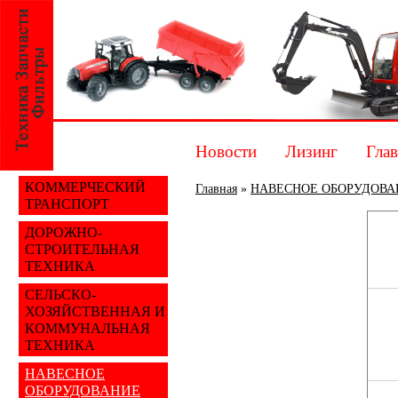
Новости
Лизинг
Глав
КОММЕРЧЕСКИЙ
Главная
»
НАВЕСНОЕ ОБОРУДОВА
ТРАНСПОРТ
ДОРОЖНО-
СТРОИТЕЛЬНАЯ
ТЕХНИКА
СЕЛЬСКО-
ХОЗЯЙСТВЕННАЯ И
КОММУНАЛЬНАЯ
ТЕХНИКА
НАВЕСНОЕ
ОБОРУДОВАНИЕ