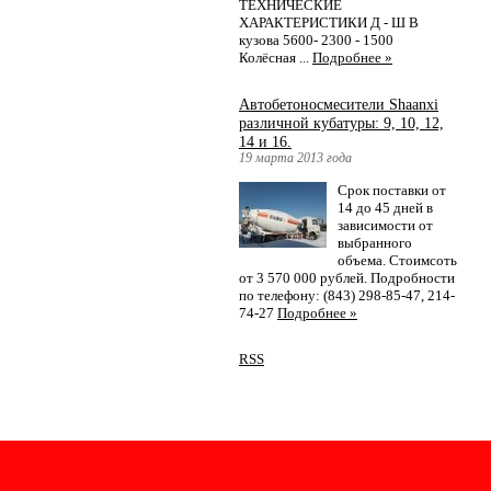
ТЕХНИЧЕСКИЕ
ХАРАКТЕРИСТИКИ Д - Ш В
кузова 5600- 2300 - 1500
Колёсная ...
Подробнее »
Автобетоносмесители Shaanxi
различной кубатуры: 9, 10, 12,
14 и 16.
19 марта 2013 года
Срок поставки от
14 до 45 дней в
зависимости от
выбранного
объема. Стоимсоть
от 3 570 000 рублей. Подробности
по телефону: (843) 298-85-47, 214-
74-27
Подробнее »
RSS