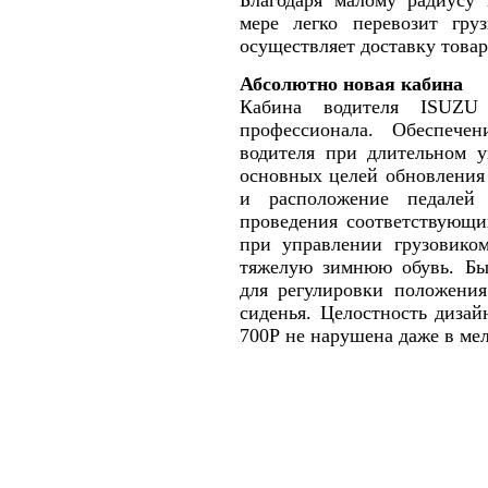
Благодаря малому радиусу
мере легко перевозит гру
осуществляет доставку товар
Абсолютно новая кабина
Кабина водителя ISUZU
профессионала. Обеспече
водителя при длительном у
основных целей обновления
и расположение педалей
проведения соответствующи
при управлении грузовико
тяжелую зимнюю обувь. Бы
для регулировки положения
сиденья. Целостность диза
700Р не нарушена даже в мел