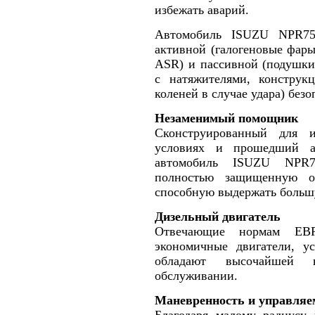
избежать аварий.
Автомобиль ISUZU NPR75
активной (галогеновые фар
ASR) и пассивной (подушки
с натяжителями, конструк
коленей в случае удара) безо
Незаменимый помощник
Сконструированный для 
условиях и прошедший а
автомобиль ISUZU NPR7
полностью защищенную о
способную выдержать больш
Дизельный двигатель
Отвечающие нормам ЕВР
экономичные двигатели, у
обладают высочайшей 
обслуживании.
Маневренность и управляе