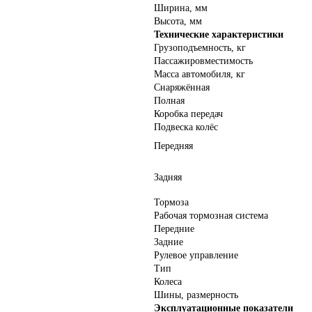
Ширина, мм
Высота, мм
Технические характеристики
Грузоподъемность, кг
Пассажировместимость
Масса автомобиля, кг
Снаряжённая
Полная
Коробка передач
Подвеска колёс
Передняя
Задняя
Тормоза
Рабочая тормозная система
Передние
Задние
Рулевое управление
Тип
Колеса
Шины, размерность
Эксплуатационные показатели