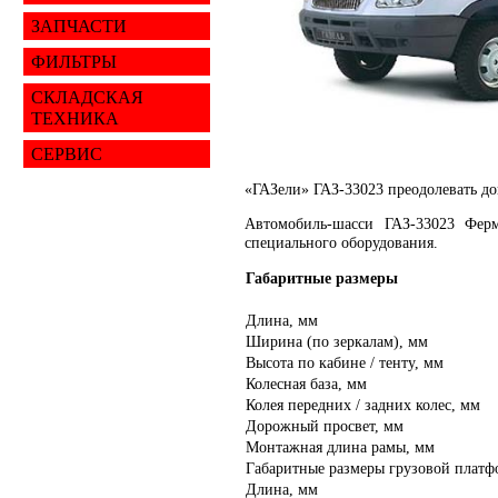
ЗАПЧАСТИ
ФИЛЬТРЫ
СКЛАДСКАЯ
ТЕХНИКА
СЕРВИС
«ГАЗели» ГАЗ-33023 преодолевать до
Автомобиль-шасси ГАЗ-33023 Ферм
специального оборудования.
Габаритные размеры
Длина, мм
Ширина (по зеркалам), мм
Высота по кабине / тенту, мм
Колесная база, мм
Колея передних / задних колес, мм
Дорожный просвет, мм
Монтажная длина рамы, мм
Габаритные размеры грузовой плат
Длина, мм