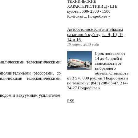
ТЕХНИЧЕСКИЕ
ХАРАКТЕРИСТИКИ Д - Ш В
кузова 5600- 2300 - 1500
Колёсная ...
Подробнее »
Автобетоносмесители Shaanxi
различной кубатуры: 9, 10, 12,
14 и 16.
19 марта 2013 года
Срок поставки от
14 до 45 дней в
равлическими телескопическими
зависимости от
выбранного
ополнительными рессорами, со
объема. Стоимсоть
от 3 570 000 рублей. Подробности
влическими телескопическими
по телефону: (843) 298-85-47, 214-
74-27
Подробнее »
риводом и вакуумным усилителем
RSS