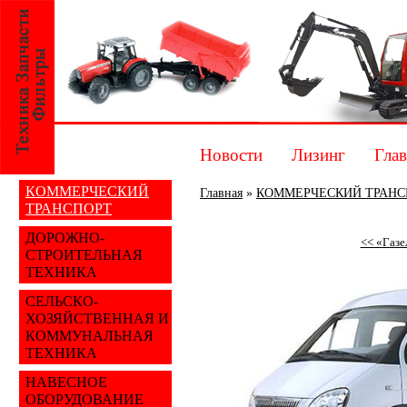
Новости
Лизинг
Глав
КОММЕРЧЕСКИЙ
Главная
»
КОММЕРЧЕСКИЙ ТРАНС
ТРАНСПОРТ
ДОРОЖНО-
<< «Газе
СТРОИТЕЛЬНАЯ
ТЕХНИКА
СЕЛЬСКО-
ХОЗЯЙСТВЕННАЯ И
КОММУНАЛЬНАЯ
ТЕХНИКА
НАВЕСНОЕ
ОБОРУДОВАНИЕ