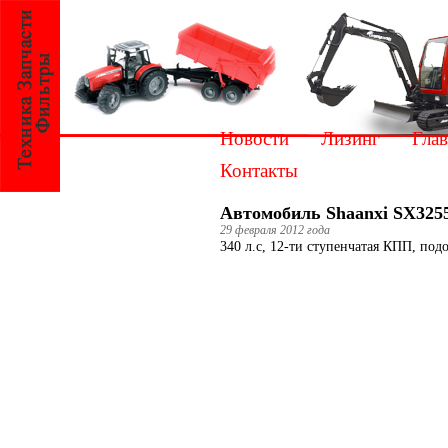
Новости
Лизинг
Глав
Контакты
Автомобиль Shaanxi SX3255
29 февраля 2012 года
340 л.с, 12-ти ступенчатая КПП, под