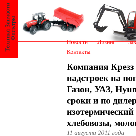
Новости
Лизинг
Глав
Контакты
Компания Крезз
надстроек на по
Газон, УАЗ, Hyun
сроки и по диле
изотермический
хлебовозы, моло
11 августа 2011 года