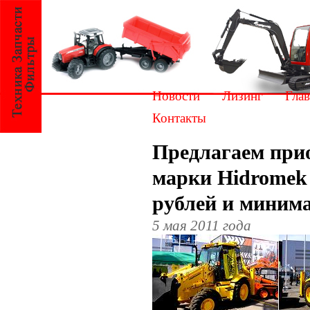
Новости
Лизинг
Глав
Контакты
Предлагаем при
марки Hidromek 
рублей и миним
5 мая 2011 года